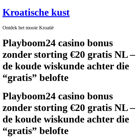
Skip
Kroatische kust
to
content
Ontdek het mooie Kroatië
Playboom24 casino bonus
zonder storting €20 gratis NL –
de koude wiskunde achter die
“gratis” belofte
Playboom24 casino bonus
Ben je op zoek naar een betrouwbaar platform om verschillende
aanbieders te vergelijken? Bekijk dan deze uitgebreide gids over
zonder storting €20 gratis NL –
betrouwbare online casino’s zonder Cruks
, met actuele informatie
over veiligheid, licenties en spelervaring. Zo maak je eenvoudiger een
de koude wiskunde achter die
weloverwogen keuze die aansluit bij jouw voorkeuren.
“gratis” belofte
Ben je op zoek naar de beste casino-aanbiedingen van dit moment?
Bekijk dan deze uitgebreide gids over
50 gratis spins zonder storting
,