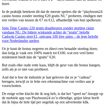
inzet.
In de praktijk betekent dit dat de meeste spelers die de “playboom24
casino bonus zonder storting €20 gratis NL” proberen, eindigen met
een verlies van tussen de €7 en €12, afhankelijk van hun spelkeuze.
Spin Time Casino 220 gratis draaibeuren zonder storting claim
vandaag NL: De bittere wiskunde achter de “gratis” belofte
Cadoola Casino stort €1, ontvang 100 free spins – de lege belofte
voor Nederlandse spelers
Or je kunt de bonus negeren en direct een betaalde storting doen;
dan krijg je vaak een 100% match tot €100, wat een veel beter
rendement biedt dan de “gratis” €20.
But zoals elke oude rotte kaas, blijft de geur van die bonus hangen,
zelfs als je er niet van profiteert.
And dat is hoe de industrie je laat geloven dat ze je “cadeau”
brengen, terwijl ze in feite een rekenmachine van verlies aan je
voorschotten.
De enige echte klacht die ik nog heb, is dat het “speel nu”‑knopje op
de mobiele app van Playboom24 zo’n ellendige, grijze kleur heeft
dat ik bijna de hele tijd per ongeluk op een advertentie klik.