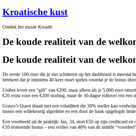
Skip
Kroatische kust
to
content
Ontdek het mooie Kroatië
De koude realiteit van de welkom
De koude realiteit van de welkom
Ben je op zoek naar een betrouwbaar platform om verschillende aanbi
licenties en spelervaring. Zo maak je eenvoudiger een weloverwogen 
De eerste 100 euro die je ziet schitteren op het dashboard is meestal 
Ben je op zoek naar de beste casino-aanbiedingen van dit moment? Be
betekent dat je minstens 40 keer moet spelen voordat je de bonus übe
handige tips om de juiste keuze te maken. Zo vergelijk je eenvoudig d
Unibet levert een “gift” van €200, maar alleen als je 5.000 euro omze
Bent u op zoek naar een
betrouwbare buitenlandse goksite
? Ontdek wa
€20 extra voor een €200 storting, maar de 30‑dagse rollover eist een m
spelvoorwaarden, zodat u met meer vertrouwen een keuze kunt make
Gonzo’s Quest draait met een volatiliteit die 30% sneller kan verdwij
Wie op zoek is naar een betrouwbaar
Nederlands casino zonder iDIN
tussen een willekeurig algoritme en een door de bank opgelegde limie
speel je bij een platform dat aansluit bij jouw wensen en verwachting
Een voorbeeld uit de praktijk: Jan, 34, stort €50 op zijn creditcard en
Ben je op zoek naar een overzicht van de beste casino-aanbiedingen?
€10 resterende bonus – een verlies van 40% van de initiële “voordeel”
promoties voor Nederlandse spelers. :contentReference[oaicite:0]{in