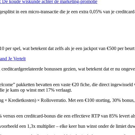
 NL: De koude wiskunde achter de marketing‑promotie
plitst in een micro‑transactie die je een extra 0,05% van je creditcard‑
 per spel, wat betekent dat zelfs als je een jackpot van €500 per beurt 
and Je Vertelt
 creditcardgerelateerde bonussen gezien, wat betekent dat er nu ongev
lcome” pakketten bevatten een vaste €20 fiche, die direct ingewisseld 
 die je kans op winst met 17% verlaagt.
 × Kredietkosten) × Rolloverratio. Met een €100 storting, 30% bonus, 
 versus een creditcard‑bonus die een effectieve RTP van 85% levert als 
voorbeeld een 1,3x multiplier – elke keer hun winst onder de limiet du