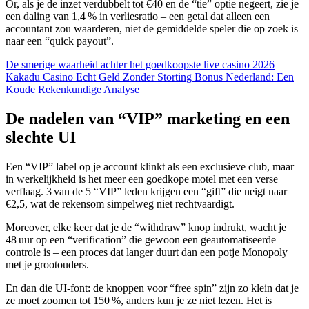
Or, als je de inzet verdubbelt tot €40 en de “tie” optie negeert, zie je
een daling van 1,4 % in verliesratio – een getal dat alleen een
accountant zou waarderen, niet de gemiddelde speler die op zoek is
naar een “quick payout”.
De smerige waarheid achter het goedkoopste live casino 2026
Kakadu Casino Echt Geld Zonder Storting Bonus Nederland: Een
Koude Rekenkundige Analyse
De nadelen van “VIP” marketing en een
slechte UI
Een “VIP” label op je account klinkt als een exclusieve club, maar
in werkelijkheid is het meer een goedkope motel met een verse
verflaag. 3 van de 5 “VIP” leden krijgen een “gift” die neigt naar
€2,5, wat de rekensom simpelweg niet rechtvaardigt.
Moreover, elke keer dat je de “withdraw” knop indrukt, wacht je
48 uur op een “verification” die gewoon een geautomatiseerde
controle is – een proces dat langer duurt dan een potje Monopoly
met je grootouders.
En dan die UI‑font: de knoppen voor “free spin” zijn zo klein dat je
ze moet zoomen tot 150 %, anders kun je ze niet lezen. Het is