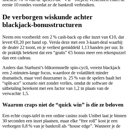
de meest interessante promoties voor nieuwe spelers.
eerste 10 rondes voordat ze de bankroll verbruiken.
Bent u op zoek naar een
betrouwbare buitenlandse goksite
? Ontdek
De verborgen wiskunde achter
waar u op moet letten bij het kiezen van een veilig online casino, van
licenties en betaalmethoden tot snelle uitbetalingen en eerlijke
blackjack‑bonus­structuren
spelvoorwaarden, zodat u met meer vertrouwen een keuze kunt
maken.
Neem een voorbeeld: een 2 % cash‑back op elke inzet van €10, dat
Wie op zoek is naar een betrouwbaar
Nederlands casino zonder
levert €0,20 per hand op. Versla deze met een 3‑kaart‑deal waarbij
iDIN
, doet er goed aan om aanbieders zorgvuldig te vergelijken op
de dealer 22 toont, en je verliest gemiddeld 1,13 handen per uur. In
veiligheid, uitbetalingen en licenties. Zo maak je een weloverwogen
de praktijk betekent dat een “gratis” €5 bonus meer een rekenpuzzel
keuze en speel je bij een platform dat aansluit bij jouw wensen en
dan een cadeau.
verwachtingen.
Anders dan Starburst’s bliksemsnelle spin‑cycli, vereist blackjack
Ben je op zoek naar een overzicht van de beste casino-aanbiedingen?
een 2‑minuten‑lange focus, waardoor de volatiliteit minder
Bekijk dan deze complete gids over
50 gratis spins zonder storting
,
dramatisch, maar veel duurzamer is. 25 % van de spelers haalt het
met actuele informatie, praktische tips en een vergelijking van
“split‑ace” scenario niet zonder verlies, omdat de software de
interessante promoties voor Nederlandse spelers.
uitbetaling berekent met een factor van 1,2 in plaats van de
:contentReference[oaicite:0]{index=0}
verwachte 1,5.
Waarom craps niet de “quick win” is die ze beloven
Een echte craps‑tafel in een online casino zoals Unibet laat je binnen
30 seconden een inzet plaatsen, maar elke “free roll” kost je een
verborgen 0,8 % van je bankroll als “house edge”. Wanneer je de