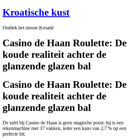
Skip
Kroatische kust
to
content
Ontdek het mooie Kroatië
Casino de Haan Roulette: De
koude realiteit achter de
glanzende glazen bal
Casino de Haan Roulette: De
Ben je op zoek naar een betrouwbaar platform om verschillende
aanbieders te vergelijken? Bekijk dan deze uitgebreide gids over
koude realiteit achter de
betrouwbare online casino’s zonder Cruks
, met actuele informatie
over veiligheid, licenties en spelervaring. Zo maak je eenvoudiger een
glanzende glazen bal
weloverwogen keuze die aansluit bij jouw voorkeuren.
Ben je op zoek naar de beste casino-aanbiedingen van dit moment?
De tafel bij Casino de Haan is geen magische poort; hij is een
Bekijk dan deze uitgebreide gids over
50 gratis spins zonder storting
,
rekenmachine met 37 vakken, ieder een kans van 2,7 % op een
waarin je alles leest over de voorwaarden, beschikbare bonussen en
perfecte hit.
handige tips om de juiste keuze te maken. Zo vergelijk je eenvoudig