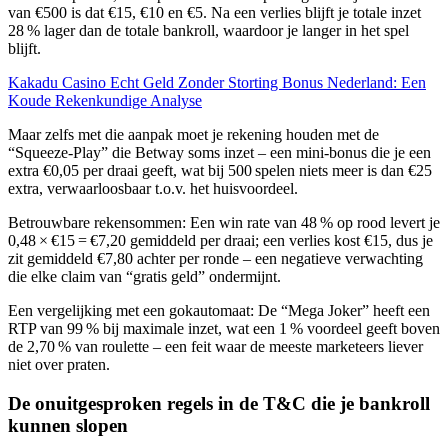
van €500 is dat €15, €10 en €5. Na een verlies blijft je totale inzet
28 % lager dan de totale bankroll, waardoor je langer in het spel
blijft.
Kakadu Casino Echt Geld Zonder Storting Bonus Nederland: Een
Koude Rekenkundige Analyse
Maar zelfs met die aanpak moet je rekening houden met de
“Squeeze‑Play” die Betway soms inzet – een mini‑bonus die je een
extra €0,05 per draai geeft, wat bij 500 spelen niets meer is dan €25
extra, verwaarloosbaar t.o.v. het huisvoordeel.
Betrouwbare rekensommen: Een win rate van 48 % op rood levert je
0,48 × €15 = €7,20 gemiddeld per draai; een verlies kost €15, dus je
zit gemiddeld €7,80 achter per ronde – een negatieve verwachting
die elke claim van “gratis geld” ondermijnt.
Een vergelijking met een gokautomaat: De “Mega Joker” heeft een
RTP van 99 % bij maximale inzet, wat een 1 % voordeel geeft boven
de 2,70 % van roulette – een feit waar de meeste marketeers liever
niet over praten.
De onuitgesproken regels in de T&C die je bankroll
kunnen slopen